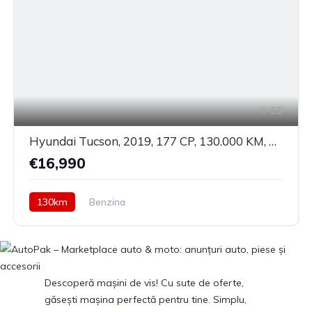
25
Hyundai Tucson, 2019, 177 CP, 130.000 KM, Automata
€16,990
130km
Benzina
Descoperă mașini de vis! Cu sute de oferte,
găsești mașina perfectă pentru tine. Simplu,