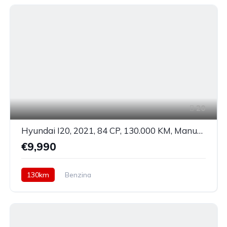
20
Hyundai I20, 2021, 84 CP, 130.000 KM, Manuala
€9,990
130km
Benzina