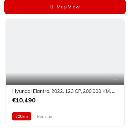
Map View
22
Hyundai Elantra, 2022, 123 CP, 200.000 KM, Manuala
€10,490
200km
Benzina