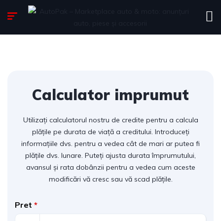
Calculator imprumut
Utilizați calculatorul nostru de credite pentru a calcula
plățile pe durata de viață a creditului. Introduceți
informațiile dvs. pentru a vedea cât de mari ar putea fi
plățile dvs. lunare. Puteți ajusta durata împrumutului,
avansul și rata dobânzii pentru a vedea cum aceste
modificări vă cresc sau vă scad plățile.
Pret
*