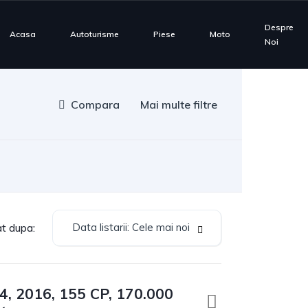
Despre
Acasa
Autoturisme
Piese
Moto
Noi
Compara
Mai multe filtre
Data listarii: Cele mai noi
at dupa:
4, 2016, 155 CP, 170.000