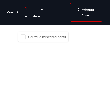
Logare
Adauga
Contact
Anunt
Inregistrare
Cauta la miscarea hartii