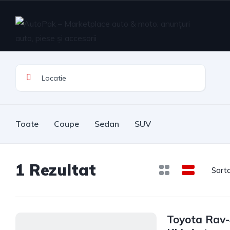
Toate
Coupe
Sedan
SUV
1
Rezultat
Sort
Toyota Rav-