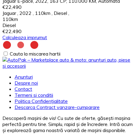
Jaguar E-pace, 2022, 163 CP, 110.000 KM, Automata
€22,490
Jaguar
,
2022
,
110km
,
Diesel
,
110km
Diesel
€22,490
Calculeaza imprumut
Cauta la miscarea hartii
Anunturi
Despre noi
Contact
Termeni si conditii
Politica Confidențialitate
Descarca Contract vanzare-cumparare
Descoperă mașini de vis! Cu sute de oferte, găsești mașina
perfectă pentru tine. Simplu, rapid și de încredere. Intră acum
și explorează gama noastră variată de mașini disponibile.