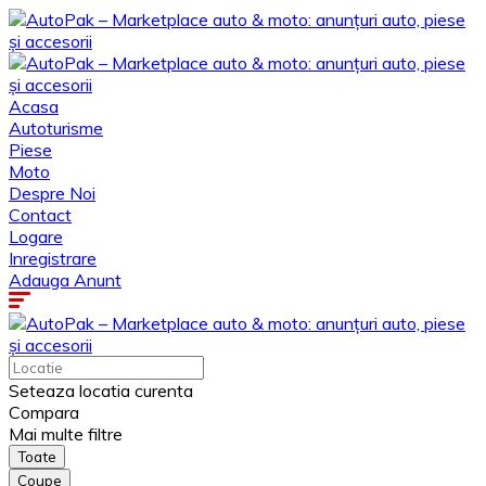
Acasa
Autoturisme
Piese
Moto
Despre Noi
Contact
Logare
Inregistrare
Adauga Anunt
Seteaza locatia curenta
Compara
Mai multe filtre
Toate
Coupe