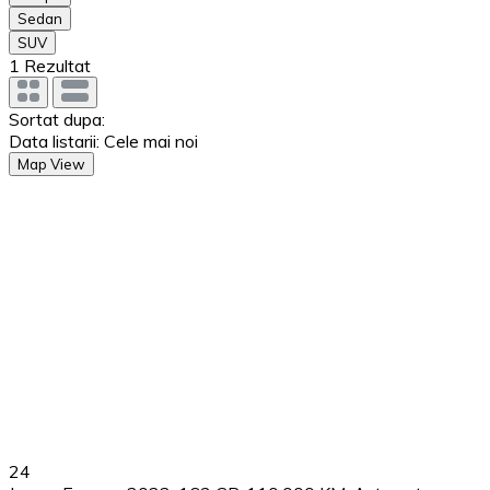
Sedan
SUV
1
Rezultat
Sortat dupa:
Data listarii: Cele mai noi
Map View
24