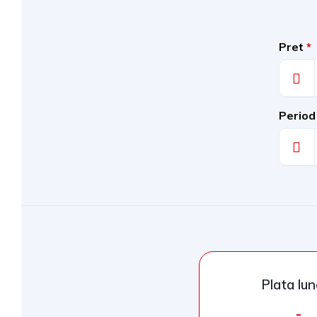
Pret
*
Period
Plata lu
-