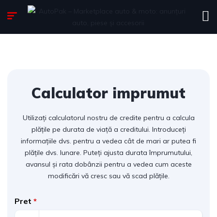
Calculator imprumut
Utilizați calculatorul nostru de credite pentru a calcula
plățile pe durata de viață a creditului. Introduceți
informațiile dvs. pentru a vedea cât de mari ar putea fi
plățile dvs. lunare. Puteți ajusta durata împrumutului,
avansul și rata dobânzii pentru a vedea cum aceste
modificări vă cresc sau vă scad plățile.
Pret
*