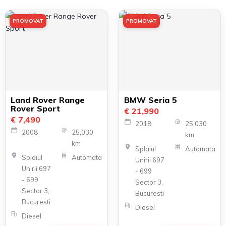
PROMOVAT
PROMOVAT
Land Rover Range
BMW Seria 5
Rover Sport
€ 21,990
€ 7,490
2018
25,030
2008
25,030
km
km
Splaiul
Automata
Splaiul
Automata
Unirii 697
Unirii 697
- 699
- 699
Sector 3,
Sector 3,
Bucuresti
Bucuresti
Diesel
Diesel