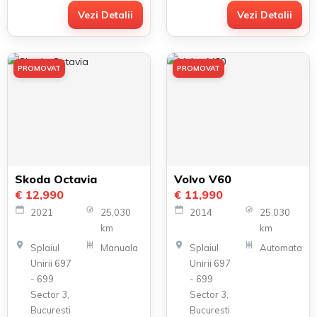
Vezi Detalii
Vezi Detalii
PROMOVAT
PROMOVAT
Skoda Octavia
Volvo V60
€ 12,990
€ 11,990
2021
25,030
2014
25,030
km
km
Splaiul
Manuala
Splaiul
Automata
Unirii 697
Unirii 697
- 699
- 699
Sector 3,
Sector 3,
Bucuresti
Bucuresti