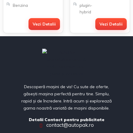
Benzina
plugin-
hybrid
Vezi Detalii
Vezi Detalii
Descoperă mașini de vis! Cu sute de oferte,
găsești mașina perfectă pentru tine. Simplu,
rapid și de încredere. Intră acum și explorează
gama noastră variată de mașini disponibile.
Detalii Contact pentru publicitate
contact@autopak.ro