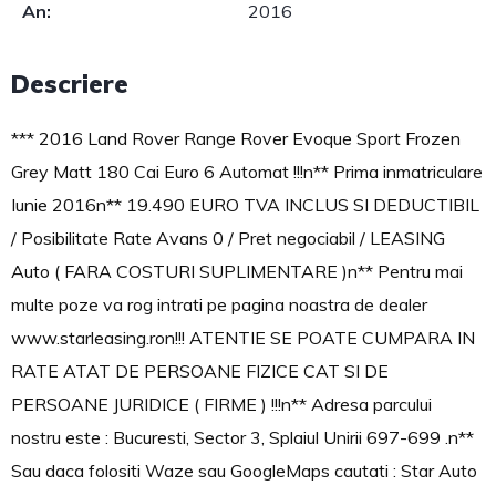
An:
2016
Descriere
*** 2016 Land Rover Range Rover Evoque Sport Frozen
Grey Matt 180 Cai Euro 6 Automat !!!n** Prima inmatriculare
Iunie 2016n** 19.490 EURO TVA INCLUS SI DEDUCTIBIL
/ Posibilitate Rate Avans 0 / Pret negociabil / LEASING
Auto ( FARA COSTURI SUPLIMENTARE )n** Pentru mai
multe poze va rog intrati pe pagina noastra de dealer
www.starleasing.ron!!! ATENTIE SE POATE CUMPARA IN
RATE ATAT DE PERSOANE FIZICE CAT SI DE
PERSOANE JURIDICE ( FIRME ) !!!n** Adresa parcului
nostru este : Bucuresti, Sector 3, Splaiul Unirii 697-699 .n**
Sau daca folositi Waze sau GoogleMaps cautati : Star Auto